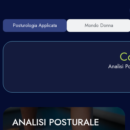
Posturologia Applicata
Mondo Donna
C
Analisi P
ANALISI POSTURALE