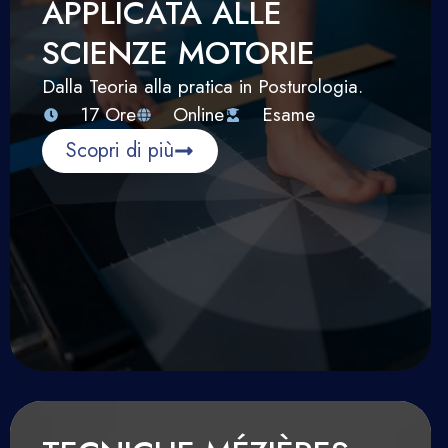
APPLICATA ALLE
SCIENZE MOTORIE
Dalla Teoria alla pratica in Posturologia.
17 Ore
Online
Esame
Scopri di più