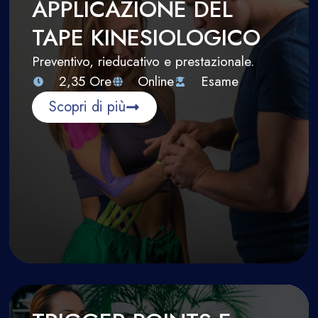
APPLICAZIONE DEL
TAPE KINESIOLOGICO
Preventivo, rieducativo e prestazionale.
2,35 Ore
Online
Esame
Scopri di più