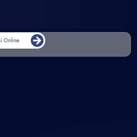
i Online