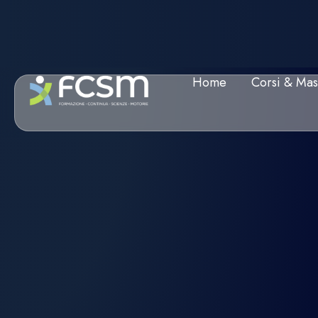
Home
Corsi & Mas