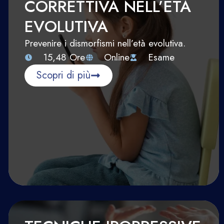
CORRETTIVA NELL’ETÀ
EVOLUTIVA
Prevenire i dismorfismi nell’età evolutiva.
15,48 Ore
Online
Esame
Scopri di più