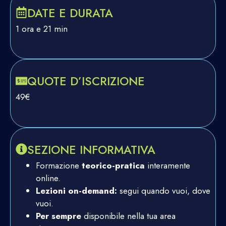
DATE E DURATA
1 ora e 21 min
QUOTE D’ISCRIZIONE
49€
SEZIONE INFORMATIVA
Formazione
teorico-pratica
interamente
online.
Lezioni on-demand:
segui quando vuoi, dove
vuoi.
Per sempre
disponibile nella tua area