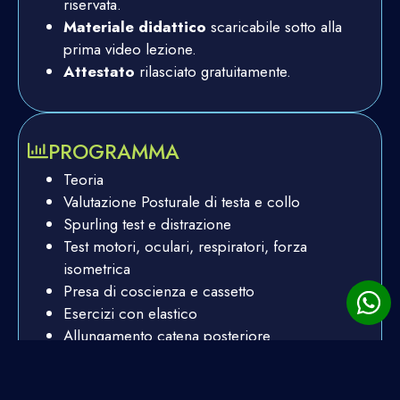
riservata.
Materiale didattico
scaricabile sotto alla
prima video lezione.
Attestato
rilasciato gratuitamente.
PROGRAMMA
Teoria
Valutazione Posturale di testa e collo
Spurling test e distrazione
Test motori, oculari, respiratori, forza
isometrica
Presa di coscienza e cassetto
Esercizi con elastico
Allungamento catena posteriore
Allungamento catena anteriore
Allungamento catene crociate