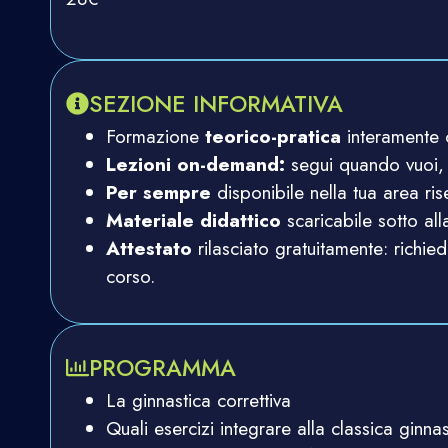
SEZIONE INFORMATIVA
Formazione
teorico-pratica
interamente o
Lezioni on-demand:
segui quando vuoi,
Per sempre
disponibile nella tua area ris
Materiale didattico
scaricabile sotto all
Attestato
rilasciato gratuitamente: richied
corso.
PROGRAMMA
La ginnastica correttiva
Quali esercizi integrare alla classica ginnas