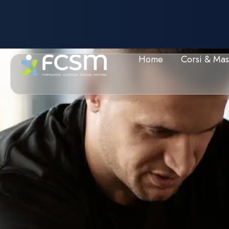
Home
Corsi & Mas