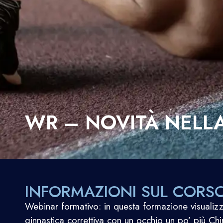
WR – NOVITÀ NELL
INFORMAZIONI SUL CORS
Webinar formativo: in questa formazione visualizz
ginnastica correttiva con un occhio un po’ più Chi