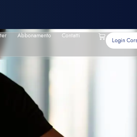
ter
Abbonamento
Contatti
Login Cors