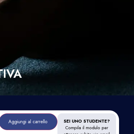
TIVA
SEI UNO STUDENTE?
Aggiungi al carrello
Compila il modulo per