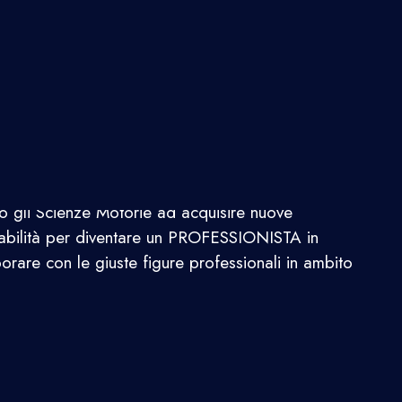
li Scienze Motorie ad acquisire nuove
bilità per diventare un PROFESSIONISTA in
orare con le giuste figure professionali in ambito