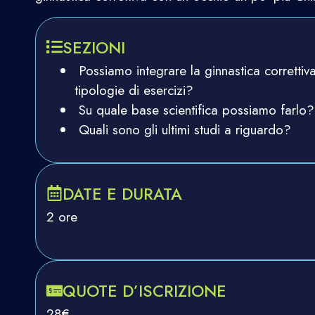
SEZIONI
Possiamo integrare la ginnastica correttiva
tipologie di esercizi?
Su quale base scientifica possiamo farlo?
Quali sono gli ultimi studi a riguardo?
DATE E DURATA
2 ore
QUOTE D’ISCRIZIONE
28€