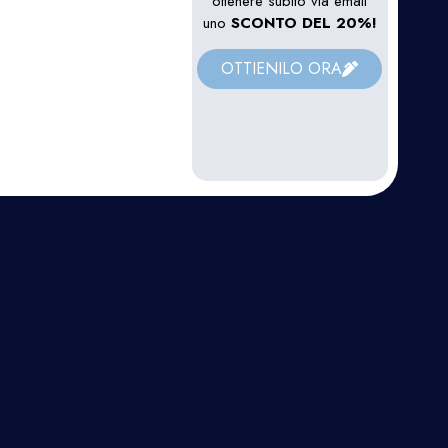
ottenere subito via email
uno
SCONTO DEL 20%!
OTTIENILO ORA