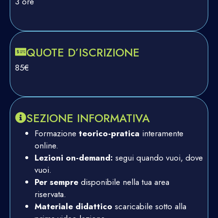
3 ore
QUOTE D’ISCRIZIONE
85€
SEZIONE INFORMATIVA
Formazione
teorico-pratica
interamente
online.
Lezioni on-demand:
segui quando vuoi, dove
vuoi.
Per sempre
disponibile nella tua area
riservata.
Materiale didattico
scaricabile sotto alla