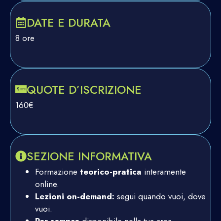
DATE E DURATA
8 ore
QUOTE D’ISCRIZIONE
160€
SEZIONE INFORMATIVA
Formazione
teorico-pratica
interamente
online.
Lezioni on-demand:
segui quando vuoi, dove
vuoi.