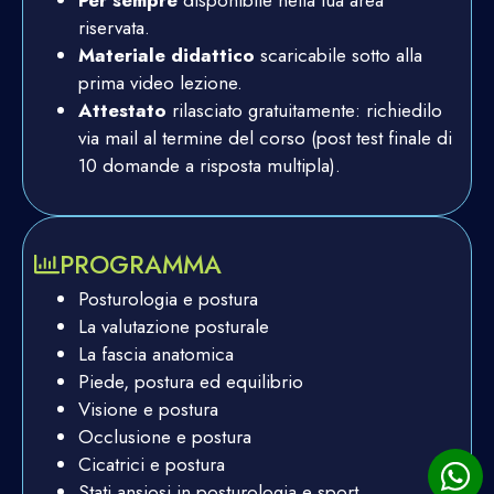
Per sempre
disponibile nella tua area
riservata.
Materiale didattico
scaricabile sotto alla
prima video lezione.
Attestato
rilasciato gratuitamente: richiedilo
via mail al termine del corso (post test finale di
10 domande a risposta multipla).
PROGRAMMA
Posturologia e postura
La valutazione posturale
La fascia anatomica
Piede, postura ed equilibrio
Visione e postura
Occlusione e postura
Cicatrici e postura
Stati ansiosi in posturologia e sport