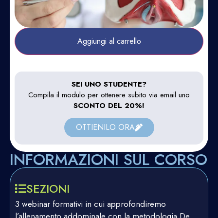
Aggiungi al carrello
SEI UNO STUDENTE?
Compila il modulo per ottenere subito via email uno
SCONTO DEL 20%!
OTTIENILO ORA
INFORMAZIONI SUL CORSO
SEZIONI
3 webinar formativi in cui approfondiremo
l’allenamento addominale con la metodologia De