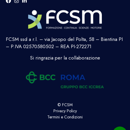
FCSM ssd a r.l. – via Jacopo del Polta, 58 – Bientina PI
– P.IVA 02570580502 – REA PI-272271
Si ringrazia per la collaborazione
© FCSM
Privacy Policy
Termini e Condizioni