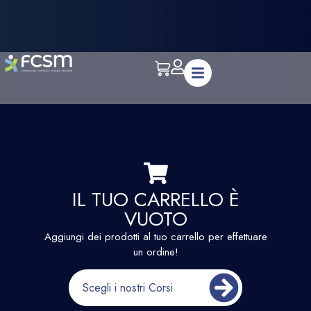
IL TUO CARRELLO È
VUOTO
Aggiungi dei prodotti al tuo carrello per effettuare
un ordine!
Scegli i nostri Corsi