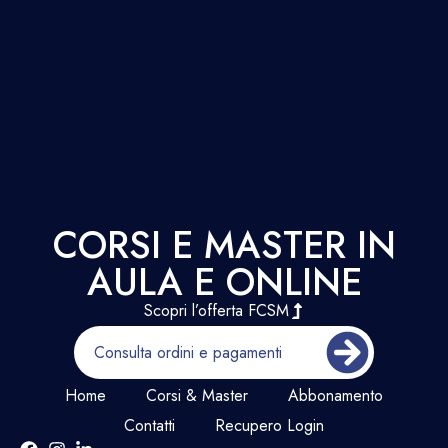
CORSI E MASTER IN
AULA E ONLINE
Scopri l’offerta FCSM
Consulta ordini e pagamenti
Home
Corsi & Master
Abbonamento
Contatti
Recupero Login