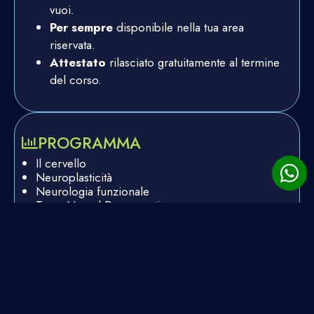
vuoi.
Per sempre
disponibile nella tua area
riservata.
Attestato
rilasciato gratuitamente al termine
del corso.
PROGRAMMA
Il cervello
Neuroplasticità
Neurologia funzionale
Trans Neural Degeneration
Corteccia cerebrale
Propriocezione