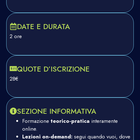
DATE E DURATA
2 ore
QUOTE D’ISCRIZIONE
28€
SEZIONE INFORMATIVA
Formazione
teorico-pratica
interamente
online.
Lezioni on-demand:
segui quando vuoi, dove